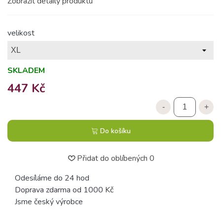
Zobrazit detaily produktu
velikost
SKLADEM
447 Kč
-
+
Do košíku
Přidat do oblíbených
0
Odesíláme do 24 hod
Doprava zdarma od 1000 Kč
Jsme český výrobce