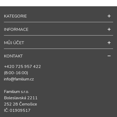
KATEGORIE
INFORMACE
MŮJ ÚČET
KONTAKT
+420 725 957 422
(8:00-16:00)
info@familium.cz
Familium s.r.o.
Boleslavská 2211
252 28 Černošice
IČ: 01909517