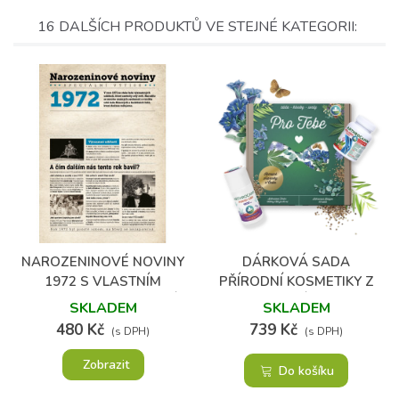
16 DALŠÍCH PRODUKTŮ VE STEJNÉ KATEGORII:
(1)
NAROZENINOVÉ NOVINY
DÁRKOVÁ SADA
1972 S VLASTNÍM
PŘÍRODNÍ KOSMETIKY Z
TEXTEM A FOTOGRAFIÍ
KONOPÍ PRO
SKLADEM
SKLADEM
SPORTOVCE
480 Kč
739 Kč
(s DPH)
(s DPH)
Zobrazit
Do košíku