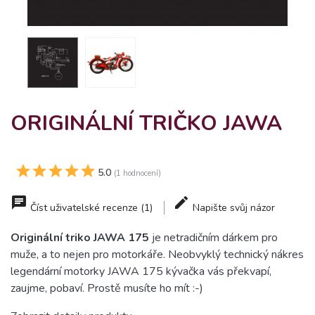
ORIGINÁLNÍ TRIČKO JAWA
5.0
(1 hodnocení)
Číst uživatelské recenze (1)
Napište svůj názor
Originální triko JAWA 175
je netradičním dárkem pro
muže, a to nejen pro motorkáře. Neobvyklý technický nákres
legendární motorky JAWA 175 kývačka vás překvapí,
zaujme, pobaví. Prostě musíte ho mít :-)