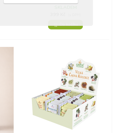
SKLADEM
399 Kč
(s DPH)
Do košíku