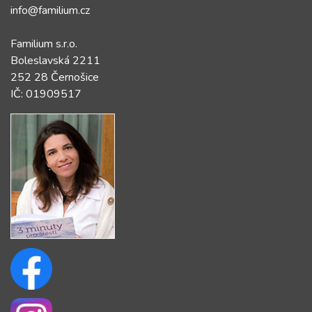
info@familium.cz
Familium s.r.o.
Boleslavská 2211
252 28 Černošice
IČ: 01909517