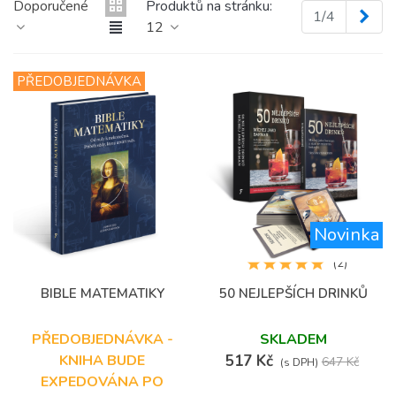
Doporučené
Produktů na stránku:
Dalš
1/4
12
PŘEDOBJEDNÁVKA
Novinka
(2)
BIBLE MATEMATIKY
50 NEJLEPŠÍCH DRINKŮ
PŘEDOBJEDNÁVKA -
SKLADEM
KNIHA BUDE
517 Kč
647 Kč
(s DPH)
EXPEDOVÁNA PO