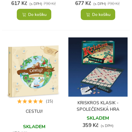
617 Kč
677 Kč
790 Kč
790 Kč
(s DPH)
(s DPH)
Do košíku
Do košíku
(15)
KRISKROS KLASIK -
SPOLEČENSKÁ HRA
CESTUJ!
SKLADEM
359 Kč
SKLADEM
(s DPH)