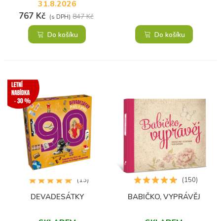
31.8.2026
767 Kč
847 Kč
(s DPH)
Do košíku
Do košíku
(13)
(150)
DEVADESÁTKY
BABIČKO, VYPRÁVĚJ