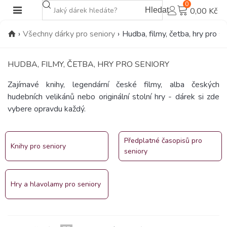
0
Hledat
0,00 Kč
›
Všechny dárky pro seniory
›
Hudba, filmy, četba, hry pro s
HUDBA, FILMY, ČETBA, HRY PRO SENIORY
Zajímavé knihy, legendární české filmy, alba českých
hudebních velikánů nebo originální stolní hry - dárek si zde
vybere opravdu každý.
Předplatné časopisů pro
Knihy pro seniory
seniory
Hry a hlavolamy pro seniory