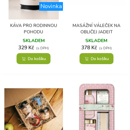
Novinka
(1)
KÁVA PRO RODINNOU
MASÁŽNÍ VÁLEČEK NA
POHODU
OBLIČEJ JADEIT
SKLADEM
SKLADEM
329 Kč
378 Kč
(s DPH)
(s DPH)
Do košíku
Do košíku