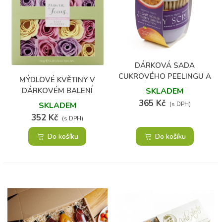
DÁRKOVÁ SADA
CUKROVÉHO PEELINGU A
MÝDLOVÉ KVĚTINY V
KARTÁČKU – MANGO &
DÁRKOVÉM BALENÍ
SKLADEM
PASSIONFRUIT
365 Kč
SKLADEM
(s DPH)
352 Kč
(s DPH)
Do košíku
Do košíku