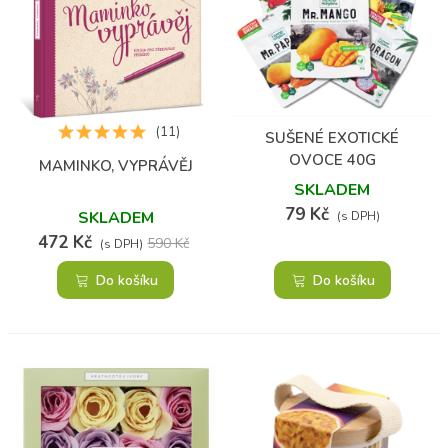
(11)
SUŠENÉ EXOTICKÉ
OVOCE 40G
MAMINKO, VYPRÁVĚJ
SKLADEM
79 Kč
SKLADEM
(s DPH)
472 Kč
590 Kč
(s DPH)
Do košíku
Do košíku