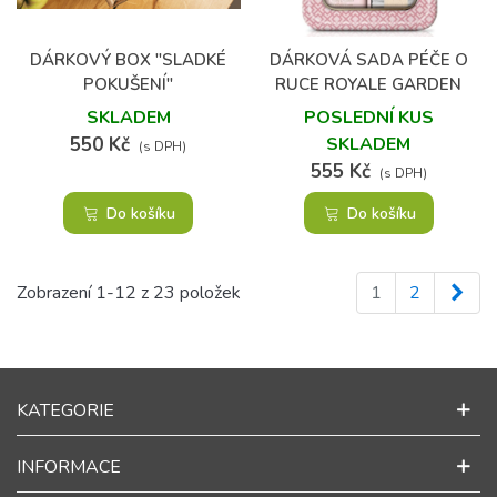
DÁRKOVÝ BOX "SLADKÉ
DÁRKOVÁ SADA PÉČE O
POKUŠENÍ"
RUCE ROYALE GARDEN
SKLADEM
POSLEDNÍ KUS
550 Kč
SKLADEM
(s DPH)
555 Kč
(s DPH)
Do košíku
Do košíku
Dalš
Zobrazení 1-12 z 23 položek
1
2
KATEGORIE
INFORMACE