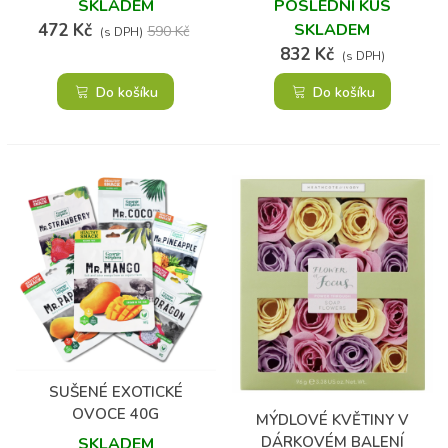
SKLADEM
POSLEDNÍ KUS
472 Kč
SKLADEM
590 Kč
(s DPH)
832 Kč
(s DPH)
Do košíku
Do košíku
SUŠENÉ EXOTICKÉ
OVOCE 40G
MÝDLOVÉ KVĚTINY V
DÁRKOVÉM BALENÍ
SKLADEM