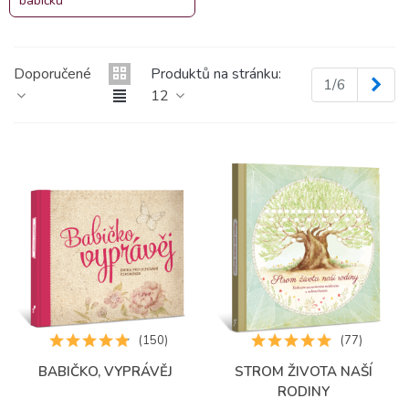
babičku
Doporučené
Produktů na stránku:
Dalš
1/6
12
(150)
(77)
BABIČKO, VYPRÁVĚJ
STROM ŽIVOTA NAŠÍ
RODINY