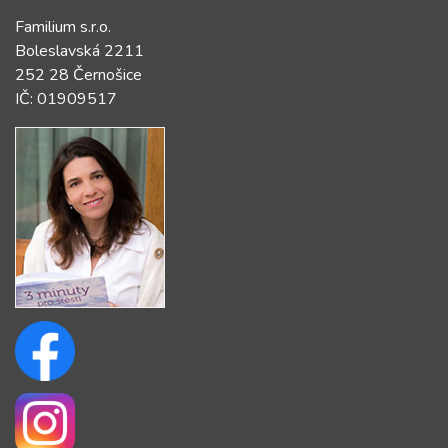
Familium s.r.o.
Boleslavská 2211
252 28 Černošice
IČ: 01909517