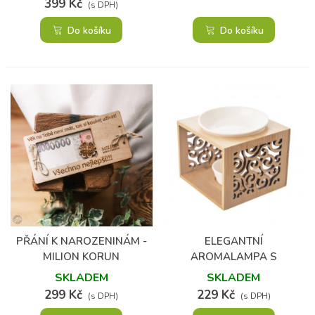
399 Kč
(s DPH)
Do košíku
Do košíku
PŘÁNÍ K NAROZENINÁM -
ELEGANTNÍ
MILION KORUN
AROMALAMPA S
BAMBUSEM
SKLADEM
SKLADEM
299 Kč
229 Kč
(s DPH)
(s DPH)